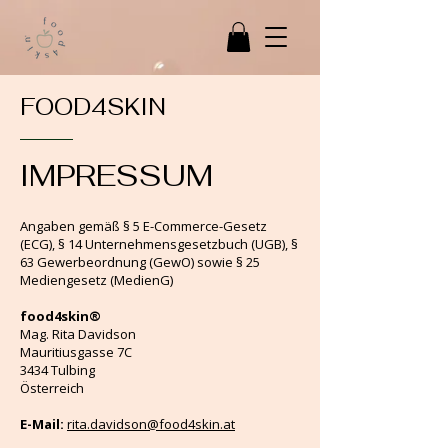
FOOD4SKIN
IMPRESSUM
Angaben gemäß § 5 E-Commerce-Gesetz
(ECG), § 14 Unternehmensgesetzbuch (UGB), §
63 Gewerbeordnung (GewO) sowie § 25
Mediengesetz (MedienG)
food4skin®
Mag. Rita Davidson
Mauritiusgasse 7C
3434 Tulbing
Österreich
E-Mail:
rita.davidson@food4skin.at