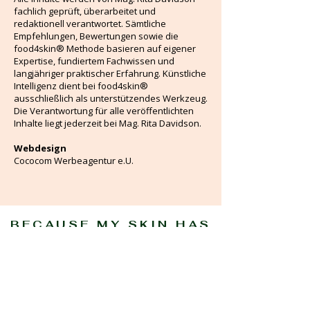
fachlich geprüft, überarbeitet und
redaktionell verantwortet. Sämtliche
Empfehlungen, Bewertungen sowie die
food4skin® Methode basieren auf eigener
Expertise, fundiertem Fachwissen und
langjähriger praktischer Erfahrung. Künstliche
Intelligenz dient bei food4skin®
ausschließlich als unterstützendes Werkzeug.
Die Verantwortung für alle veröffentlichten
Inhalte liegt jederzeit bei Mag. Rita Davidson.
Webdesign
Cococom Werbeagentur e.U.
BECAUSE MY SKIN HAS
GOOD TASTE.
#FOOD4SKIN
KONTAKT