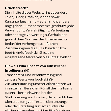
Urheberrecht
Die Inhalte dieser Website, insbesondere
Texte, Bilder, Grafiken, Videos sowie
Kursunterlagen, sind – sofern nicht anders
angegeben – urheberrechtlich geschützt. Jede
Verwendung, Vervielfältigung, Verbreitung
oder sonstige Verwertung außerhalb der
gesetzlichen Grenzen des Urheberrechts
bedarf der vorherigen schriftlichen
Zustimmung von Mag. Rita Davidson bzw.
food4skin®. food4skin® ist eine
eingetragene Marke von Mag. Rita Davidson.
Hinweis zum Einsatz von Künstlicher
Intelligenz (KI)
Transparenz und Verantwortung sind
zentrale Werte von food4skin®.
Zur Unterstützung unserer Arbeit setzen wir
in einzelnen Bereichen Künstliche Intelligenz
(KI) ein – beispielsweise bei der
Strukturierung von Inhalten, der sprachlichen
Überarbeitung von Texten, Übersetzungen
oder der Erstellung grafischer Entwürfe.
Alle Inhalte werden von Mag. Rita Davidson