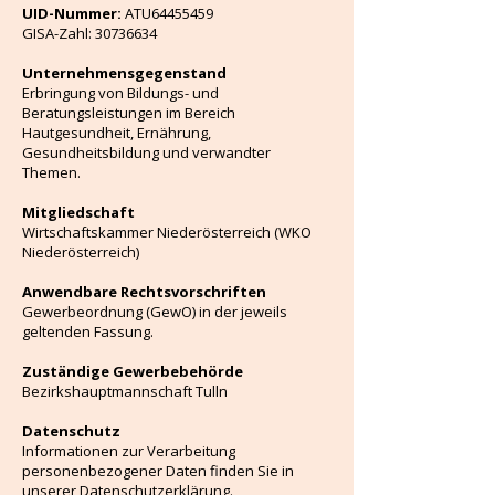
UID-Nummer:
ATU64455459
GISA-Zahl:
30736634
Unternehmensgegenstand
Erbringung von Bildungs- und
Beratungsleistungen im Bereich
Hautgesundheit, Ernährung,
Gesundheitsbildung und verwandter
Themen.
Mitgliedschaft
Wirtschaftskammer Niederösterreich (WKO
Niederösterreich)
Anwendbare Rechtsvorschriften
Gewerbeordnung (GewO) in der jeweils
geltenden Fassung.
Zuständige Gewerbebehörde
Bezirkshauptmannschaft Tulln
Datenschutz
Informationen zur Verarbeitung
personenbezogener Daten finden Sie in
unserer Datenschutzerklärung.