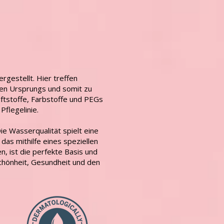
rgestellt. Hier treffen
chen Ursprungs und somit zu
uftstoffe, Farbstoffe und PEGs
Pflegelinie.
e Wasserqualität spielt eine
as mithilfe eines speziellen
n, ist die perfekte Basis und
Schönheit, Gesundheit und den