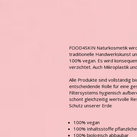
FOOD4SKIN Naturkosmetik wird in
traditionelle Handwerkskunst und
100% vegan. Es wird konsequent 
verzichtet. Auch Mikroplastik un
Alle Produkte sind vollständig 
entscheidende Rolle für eine ge
Filtersystems hygienisch aufbere
schont gleichzeitig wertvolle R
Schutz unserer Erde
100% vegan
100% Inhaltsstoffe pflanzlich
100% biologisch abbaubar