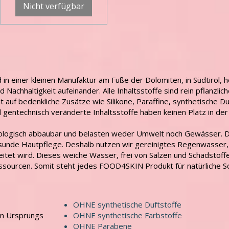
Nicht verfügbar
 einer kleinen Manufaktur am Fuße der Dolomiten, in Südtirol, he
 Nachhaltigkeit aufeinander. Alle Inhaltsstoffe sind rein pflanzli
auf bedenkliche Zusätze wie Silikone, Paraffine, synthetische D
d gentechnisch veränderte Inhaltsstoffe haben keinen Platz in der 
biologisch abbaubar und belasten weder Umwelt noch Gewässer. Di
sunde Hautpflege. Deshalb nutzen wir gereinigtes Regenwasser, d
itet wird. Dieses weiche Wasser, frei von Salzen und Schadstoffe
essourcen. Somit steht jedes FOOD4SKIN Produkt für natürliche 
OHNE synthetische Duftstoffe
en Ursprungs
OHNE synthetische Farbstoffe
OHNE Parabene