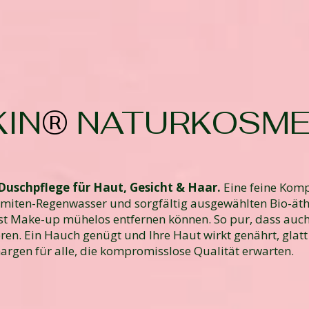
IN
®
NATURKOSME
 Duschpflege für Haut, Gesicht & Haar.
Eine feine Komp
lomiten-Regenwasser und sorgfältig ausgewählten Bio-äth
bst Make-up mühelos entfernen können. So pur, dass auch 
ieren. Ein Hauch genügt und Ihre Haut wirkt genährt, glatt
Chargen für alle, die kompromisslose Qualität erwarten.