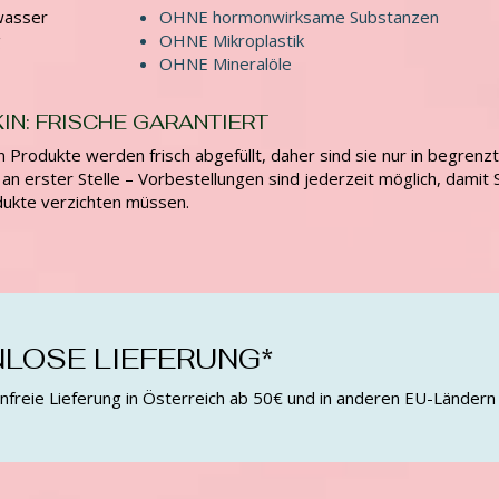
wasser
OHNE hormonwirksame Substanzen
g
OHNE Mikroplastik
OHNE Mineralöle
IN: FRISCHE GARANTIERT
in Produkte werden frisch abgefüllt, daher sind sie nur in begrenz
 an erster Stelle – Vorbestellungen sind jederzeit möglich, damit S
dukte verzichten müssen.
LOSE LIEFERUNG*
freie Lieferung in Österreich ab 50€ und in anderen EU-Ländern