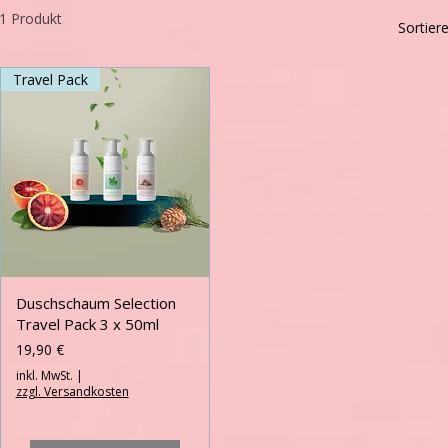
1 Produkt
Sortier
Travel Pack
Duschschaum Selection
Travel Pack 3 x 50ml
Preis
19,90 €
inkl. MwSt.
|
zzgl. Versandkosten