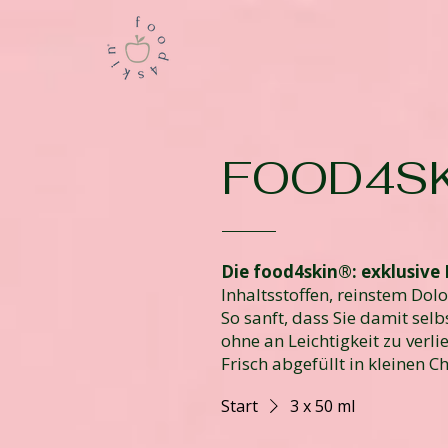
FOOD4SK
Die food4skin®: exklusive
Inhaltsstoffen, reinstem Do
So sanft, dass Sie damit sel
ohne an Leichtigkeit zu verl
Frisch abgefüllt in kleinen 
Start
3 x 50 ml