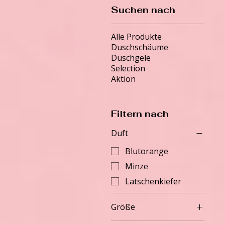
Suchen nach
Alle Produkte
Duschschäume
Duschgele
Selection
Aktion
Filtern nach
Duft
Blutorange
Minze
Latschenkiefer
Größe
3 x 50 ml