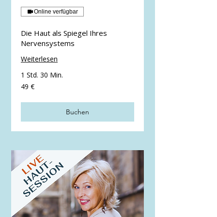
Online verfügbar
Die Haut als Spiegel Ihres
Nervensystems
Weiterlesen
1 Std. 30 Min.
49
49 €
Euro
Buchen