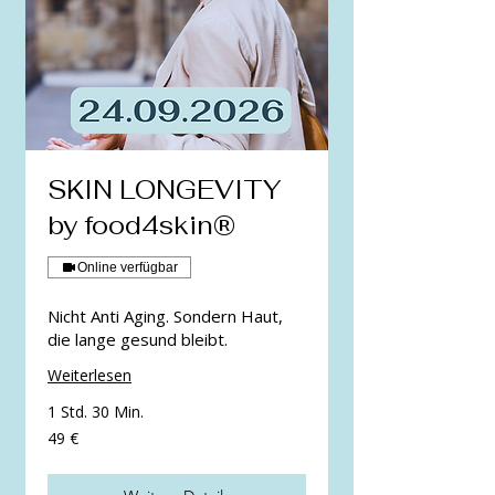
SKIN LONGEVITY
by food4skin®
Online verfügbar
Nicht Anti Aging. Sondern Haut,
die lange gesund bleibt.
Weiterlesen
1 Std. 30 Min.
49
49 €
Euro