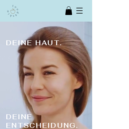
DEINE HAUT.
DEINE
ENTSCHEIDUNG.